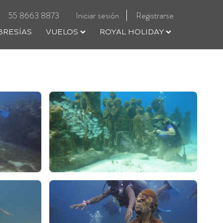
55 8663 8873
Iniciar sesión
Registrarse
RESÍAS
VUELOS
ROYAL HOLIDAY