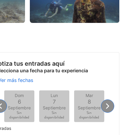
tiza tus entradas aquí
lecciona una fecha para tu experiencia
Ver más fechas
Dom
Lun
Mar
Mié
6
7
8
9
Septiembre
Septiembre
Septiembre
Septiembr
Sin
Sin
Sin
Sin
disponibilidad
disponibilidad
disponibilidad
disponibilidad
tradas