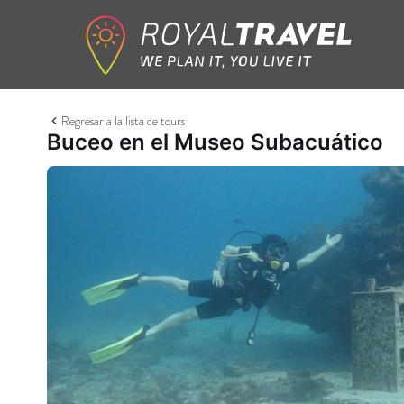
Regresar a la lista de tours
Buceo en el Museo Subacuático